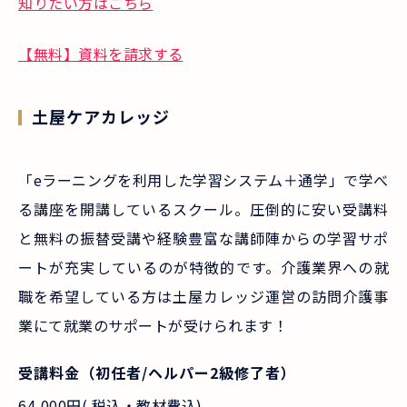
知りたい方はこちら
【無料】資料を請求する
土屋ケアカレッジ
「eラーニングを利用した学習システム＋通学」で学べ
る講座を開講しているスクール。圧倒的に安い受講料
と無料の振替受講や経験豊富な講師陣からの学習サポ
ートが充実しているのが特徴的です。介護業界への就
職を希望している方は土屋カレッジ運営の訪問介護事
業にて就業のサポートが受けられます！
受講料金（初任者/ヘルパー2級修了者）
64,000円( 税込・教材費込)