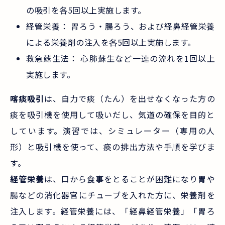
の吸引を各5回以上実施します。
経管栄養： 胃ろう・腸ろう、および経鼻経管栄養
による栄養剤の注入を各5回以上実施します。
救急蘇生法： 心肺蘇生など一連の流れを1回以上
実施します。
喀痰吸引
は、自力で痰（たん）を出せなくなった方の
痰を吸引機を使用して吸いだし、気道の確保を目的と
しています。演習では、シミュレーター（専用の人
形）と吸引機を使って、痰の排出方法や手順を学びま
す。
経管栄養
は、口から食事をとることが困難になり胃や
腸などの消化器官にチューブを入れた方に、栄養剤を
注入します。経管栄養には、「経鼻経管栄養」「胃ろ