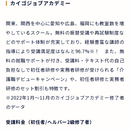
カイゴジョブアカデミー
関東、関西を中心に愛知や広島、福岡にも教室数を増
やしているスクール。無料の振替受講や再試験制度な
どのサポート体制が充実しており、経験豊富な講師の
指導により受講満足度はなんと96.7%※！ また、無
料の就職サポートが付き、受講料・テキスト代の自己
負担なしで初任者研修や実務者研修が受けられる「介
護職デビューキャンペーン」や、初任者研修と実務者
研修のセット割引も特徴です。
※2022年1月～11月のカイゴジョブアカデミー修了者
のデータ
受講料金（初任者/ヘルパー2級修了者）