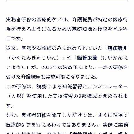
実務者研修の医療的ケアは、介護職員が特定の医療行
為を行えるようになるための基礎知識と技術を学ぶ科
目です。
従来、医師や看護師のみに認められていた「
喀痰吸引
（かくたんきゅういん）」や「
経管栄養
（けいかんえ
いよう）」が、2012年の法改正により、一定の研修を
受けた介護職員も実施可能になりました。
この研修は、講義による知識習得と、シミュレーター
（人形）を使用した実技演習の2部構成で進められま
す。
なお、実務者研修を修了しただけでは、すぐに現場で
医療的ケアを行えるわけではありません。 実際に業務
として行うには、修了後に「
実地研修
」を受け、都道