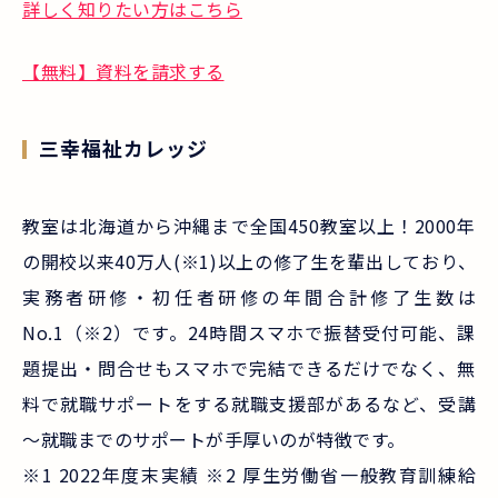
詳しく知りたい方はこちら
【無料】資料を請求する
三幸福祉カレッジ
教室は北海道から沖縄まで全国450教室以上！2000年
の開校以来40万人(※1)以上の修了生を輩出しており、
実務者研修・初任者研修の年間合計修了生数は
No.1（※2）です。24時間スマホで振替受付可能、課
題提出・問合せもスマホで完結できるだけでなく、無
料で就職サポートをする就職支援部があるなど、受講
～就職までのサポートが手厚いのが特徴です。
※1 2022年度末実績 ※2 厚生労働省一般教育訓練給