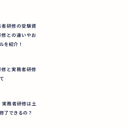
務者研修の受験資
研修との違いやお
ルを紹介！
研修と実務者研修
て
新】実務者研修は土
修了できるの？