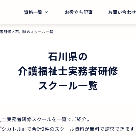
資格一覧
お役立ち記事
お問い合わ
者研修
石川県のスクール一覧
石川県
の
介護福祉士実務者研修
スクール一覧
祉士実務者研修スクールを一覧でご紹介。
『シカトル』で合計2件のスクール資料が無料で請求できます