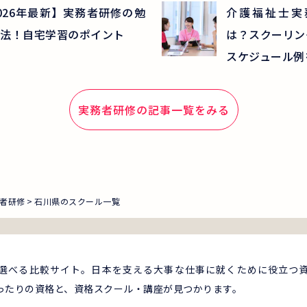
026年最新】実務者研修の勉
介護福祉士実
法！自宅学習のポイント
は？スクーリン
スケジュール例
実務者研修
の記事一覧をみる
者研修
石川県のスクール一覧
選べる比較サイト。日本を支える大事な仕事に就くために役立つ
ったりの資格と、資格スクール・講座が見つかります。