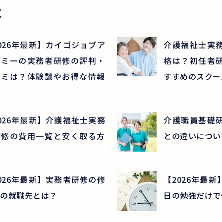
事
026年最新】カイゴジョブア
介護福祉士実
デミーの実務者研修の評判・
格は？初任者
コミは？体験談やお得な情報
すすめのスクー
026年最新】介護福祉士実務
介護職員基礎
研修の費用一覧と安く取る方
との違いについ
026年最新】実務者研修の修
【2026年最
の就職先とは？
日の勉強だけで