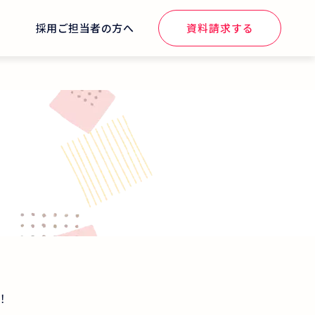
せ
採用ご担当者の方へ
資料請求する
！