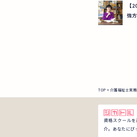
【2
強方
TOP
介護福祉士実務
資格スクールを
介。あなたにぴ