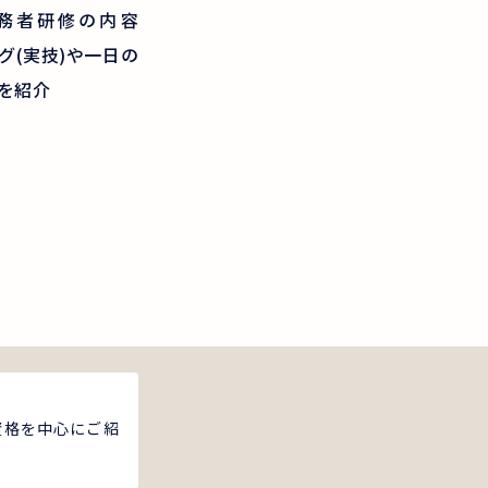
務者研修の内容
グ(実技)や一日の
を紹介
資格を中心にご紹