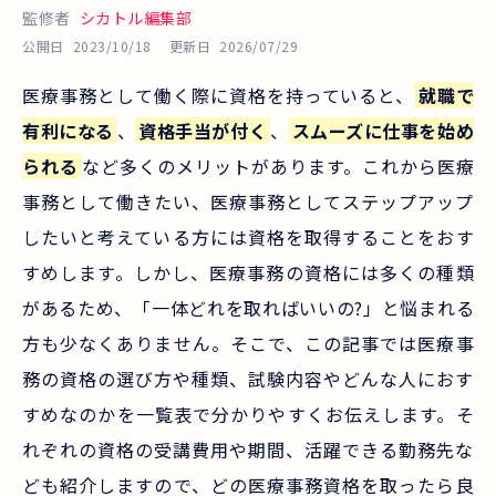
監修者
シカトル編集部
公開日
2023/10/18
更新日
2026/07/29
医療事務として働く際に資格を持っていると、
就職で
有利になる
、
資格手当が付く
、
スムーズに仕事を始め
られる
など多くのメリットがあります。これから医療
事務として働きたい、医療事務としてステップアップ
したいと考えている方には資格を取得することをおす
すめします。しかし、医療事務の資格には多くの種類
があるため、「一体どれを取ればいいの?」と悩まれる
方も少なくありません。そこで、この記事では医療事
務の資格の選び方や種類、試験内容やどんな人におす
すめなのかを一覧表で分かりやすくお伝えします。そ
れぞれの資格の受講費用や期間、活躍できる勤務先な
ども紹介しますので、どの医療事務資格を取ったら良