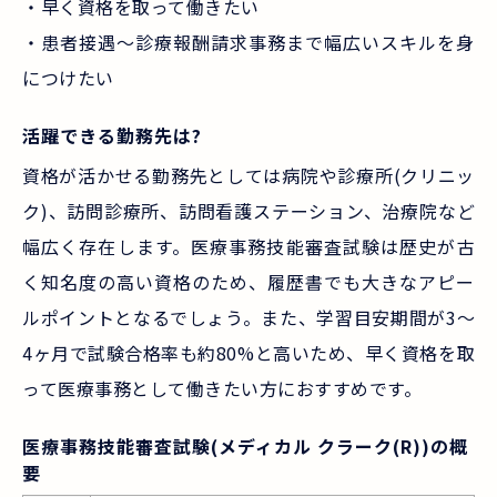
・早く資格を取って働きたい
・患者接遇～診療報酬請求事務まで幅広いスキルを身
につけたい
活躍できる勤務先は?
資格が活かせる勤務先としては病院や診療所(クリニッ
ク)、訪問診療所、訪問看護ステーション、治療院など
幅広く存在します。医療事務技能審査試験は歴史が古
く知名度の高い資格のため、履歴書でも大きなアピー
ルポイントとなるでしょう。また、学習目安期間が3～
4ヶ月で試験合格率も約80%と高いため、早く資格を取
って医療事務として働きたい方におすすめです。
医療事務技能審査試験(メディカル クラーク(R))の概
要