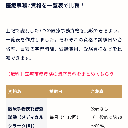
医療事務7資格を一覧表で比較！
上記で説明した7つの医療事務資格を比較できるよう、
一覧表を作成しました。それぞれの資格の試験日や合
格率、目安の学習時間、受講費用、受験資格などを比
較できます。
【無料】医療事務資格の講座資料をまとめてもらう
資格名
試験日
合格率
医療事務技能審査
公表なし
試験（メディカル
毎月（年12回）
（一般的に約70%
クラーク(R)）
～80%）