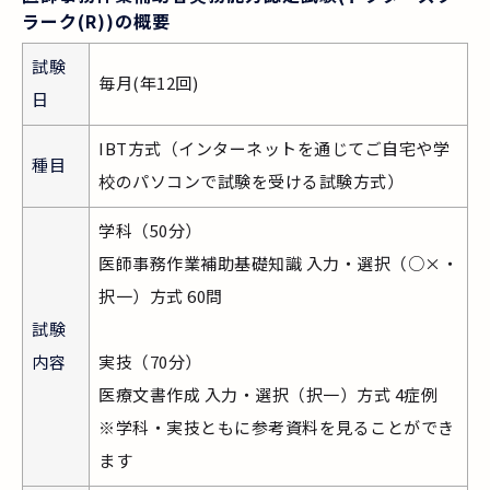
ラーク(R))の概要
試験
毎月(年12回)
日
IBT方式（インターネットを通じてご自宅や学
種目
校のパソコンで試験を受ける試験方式）
学科（50分）
医師事務作業補助基礎知識 入力・選択（○×・
択一）方式 60問
試験
内容
実技（70分）
医療文書作成 入力・選択（択一）方式 4症例
※学科・実技ともに参考資料を見ることができ
ます