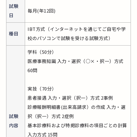
試験
毎月(年12回)
日
IBT方式（インターネットを通じてご自宅や学
種目
校のパソコンで試験を受ける試験方式）
学科（50分）
医療事務知識 入力・選択（○×・択一）方式
60問
実技（70分）
患者接遇 入力・選択（択一）方式 2事例
診療報酬明細書(出来高請求）の作成 入力・選
試験
択（択一）方式 2症例
内容
基本診療料および特掲診療料の項目ごとの計算
入力方式 15問