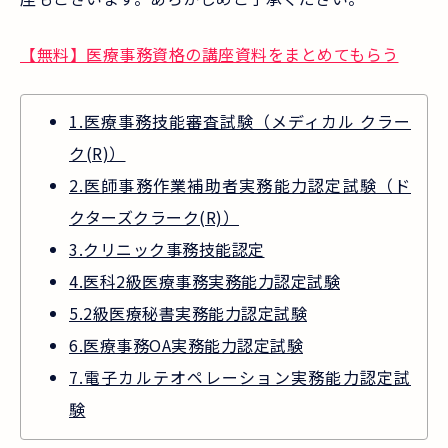
【無料】医療事務資格の講座資料をまとめてもらう
1.医療事務技能審査試験（メディカル クラー
ク(R)）
2.医師事務作業補助者実務能力認定試験（ド
クターズクラーク(R)）
3.クリニック事務技能認定
4.医科2級医療事務実務能力認定試験
5.2級医療秘書実務能力認定試験
6.医療事務OA実務能力認定試験
7.電子カルテオペレーション実務能力認定試
験