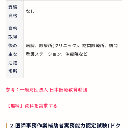
受験
なし
資格
資格
取得
後の
病院、診療所(クリニック)、訪問診療所、訪問
主な
看護ステーション、治療院など
活躍
場所
参考：一般財団法人 日本医療教育財団
【無料】資料を請求する
2.医師事務作業補助者実務能力認定試験(ドク