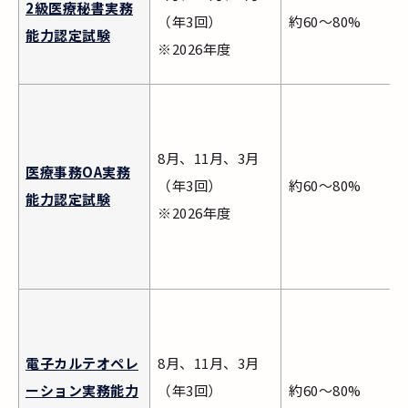
2級医療秘書実務
（年3回）
約60～80%
能力認定試験
※2026年度
8月、11月、3月
医療事務OA実務
（年3回）
約60～80%
能力認定試験
※2026年度
電子カルテオペレ
8月、11月、3月
ーション実務能力
（年3回）
約60～80%