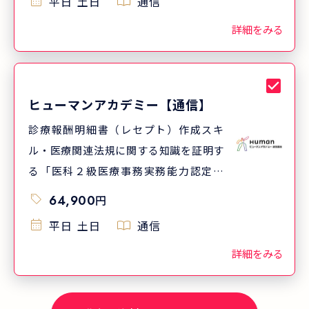
平日
土日
通信
で受験できる！
詳細をみる
ヒューマンアカデミー【通信】
診療報酬明細書（レセプト）作成スキ
ル・医療関連法規に関する知識を証明す
る「医科２級医療事務実務能力認定試
験」の対策がセットになった講座です。
64,900
円
教材を見ながら自宅で受験できる！
平日
土日
通信
詳細をみる