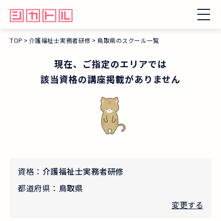
TOP
介護福祉士実務者研修
鳥取県のスクール一覧
現在、ご指定のエリアでは
該当資格の講座掲載がありません
資格：
介護福祉士実務者研修
都道府県：
鳥取県
変更する