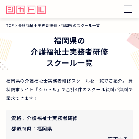
TOP
介護福祉士実務者研修
福岡県のスクール一覧
福岡県
の
介護福祉士実務者研修
スクール一覧
福岡県の介護福祉士実務者研修スクールを一覧でご紹介。 資
料請求サイト『シカトル』で合計4件のスクール資料が無料で
請求できます！
資格：
介護福祉士実務者研修
都道府県：
福岡県