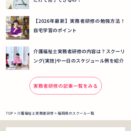
【2026年最新】実務者研修の勉強方法！
自宅学習のポイント
介護福祉士実務者研修の内容は？スクーリ
ング(実技)や一日のスケジュール例を紹介
実務者研修
の記事一覧をみる
TOP
介護福祉士実務者研修
福岡県のスクール一覧