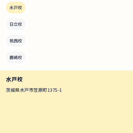
水戸校
日立校
筑西校
鹿嶋校
水戸校
茨城県水戸市笠原町1375-1