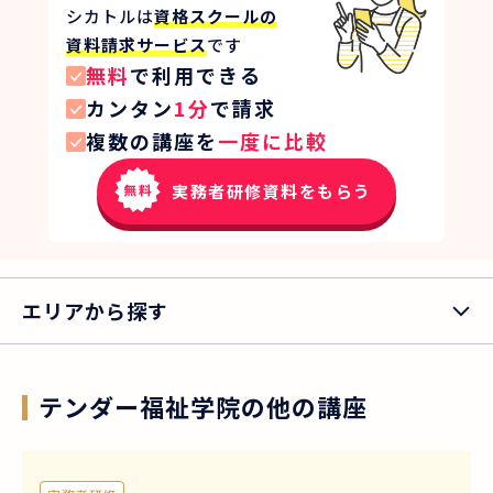
シカトルは
資格スクールの
資料請求サービス
です
無料
で利用できる
カンタン
1分
で請求
複数の講座を
一度に比較
実務者研修資料をもらう
エリアから探す
テンダー福祉学院
の他の講座