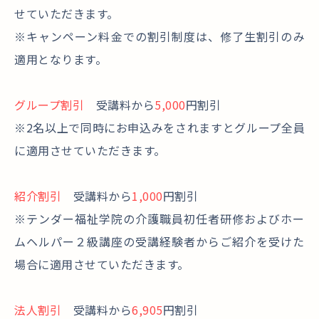
せていただきます。
※キャンペーン料金での割引制度は、修了生割引のみ
適用となります。
グループ割引
受講料から
5,000
円割引
※2名以上で同時にお申込みをされますとグループ全員
に適用させていただきます。
紹介割引
受講料から
1,000
円割引
※テンダー福祉学院の介護職員初任者研修およびホー
ムヘルパー２級講座の受講経験者からご紹介を受けた
場合に適用させていただきます。
法人割引
受講料から
6,905
円割引