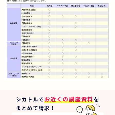
お近くの講座資料
シカトルで
を
まとめて請求！