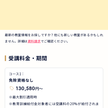
最新の教室情報をお探しですか？他にも新しい教室があるかもしれ
ません。詳細は
資料請求
でご確認ください。
受講料金・期間
コース
1
：
免除資格なし
130,580
円
〜
※最大割引適用時
※教育訓練給付金対象者には受講料の20%が給付されま