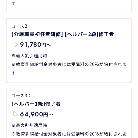
す
コース
2
：
[介護職員初任者研修] [ヘルパー2級]修了者
91,780
円
〜
※最大割引適用時
※教育訓練給付金対象者には受講料の20%が給付されま
す
コース
3
：
[ヘルパー1級]修了者
64,900
円
〜
※最大割引適用時
※教育訓練給付金対象者には受講料の20%が給付されま