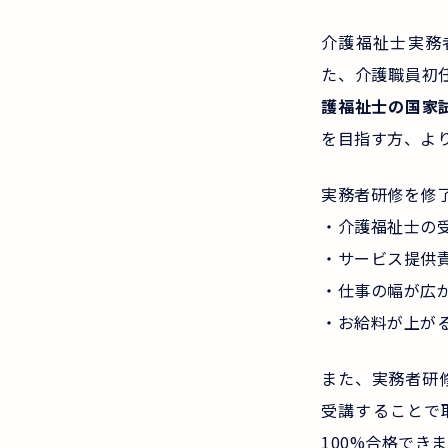
介護福祉士実務
た、介護職員初
護福祉士の国家
を目指す方、よ
実務者研修を修
・介護福祉士の
・サービス提供
・仕事の幅が広
・お給料が上が
また、実務者研
受講することで
100%合格でき