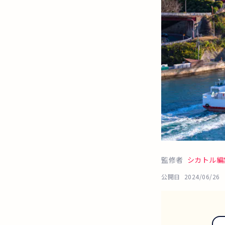
監修者
シカトル編
公開日
2024/06/26