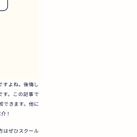
※
ですよね。後悔し
です。この記事で
較できます。他に
紹介！
方はぜひスクール