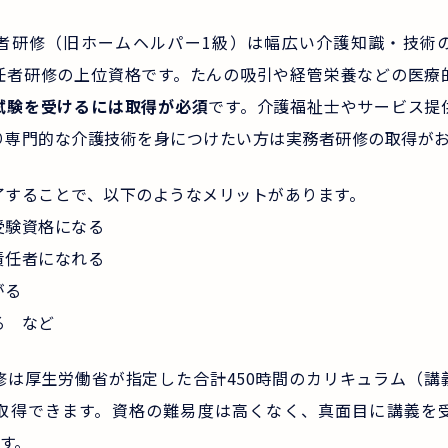
者研修（旧ホームヘルパー1級）は幅広い介護知識・技術
任者研修の上位資格です。たんの吸引や経管栄養などの医療
試験を受けるには取得が必須
です。介護福祉士やサービス提
り専門的な介護技術を身につけたい方は実務者研修の取得が
了することで、以下のようなメリットがあります。
受験資格になる
責任者になれる
がる
る など
修は厚生労働省が指定した合計450時間のカリキュラム（講
取得できます。資格の難易度は高くなく、真面目に講義を
ます。