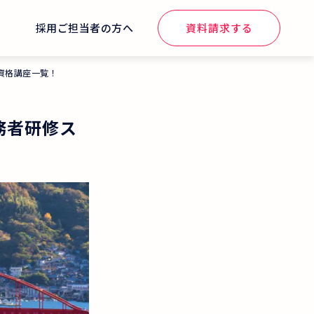
せ
採用ご担当者の方へ
資料請求する
資格講座一覧！
務者研修ス