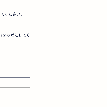
。
してください。
事を参考にしてく