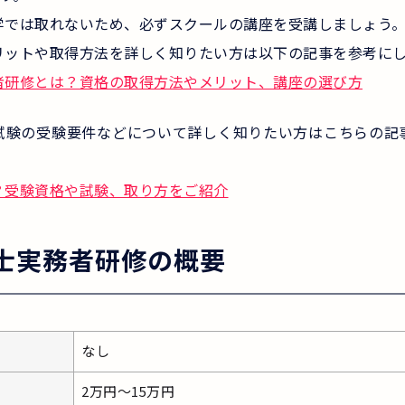
学では取れないため、必ずスクールの講座を受講しましょう
リットや取得方法を詳しく知りたい方は以下の記事を参考に
者研修とは？資格の取得方法やメリット、講座の選び方
試験の受験要件などについて詳しく知りたい方はこちらの記
？受験資格や試験、取り方をご紹介
士実務者研修の概要
なし
2万円～15万円