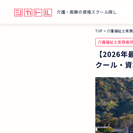
介護・医療の資格スクール探し
TOP
介護福祉士実務
介護福祉士実務者
【2026
クール・資