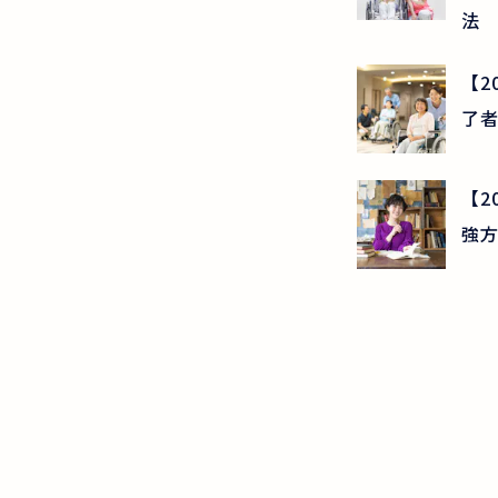
法
【2
了者
【2
強方