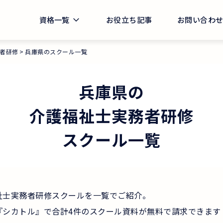
資格一覧
お役立ち記事
お問い合わ
者研修
兵庫県のスクール一覧
兵庫県
の
介護福祉士実務者研修
スクール一覧
祉士実務者研修スクールを一覧でご紹介。
『シカトル』で合計4件のスクール資料が無料で請求できます