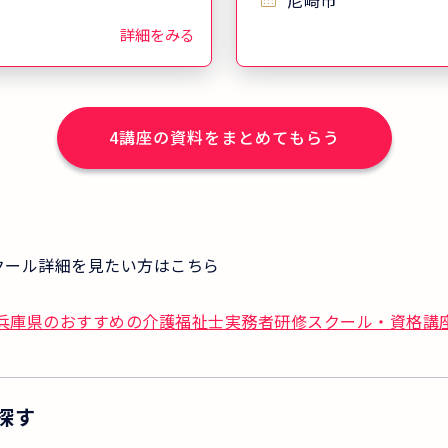
尼崎市
費用は無料！
負担する「介護
詳細をみる
キャンペーン」
4
講座の資料をまとめてもらう
クール詳細を見たい方はこちら
】兵庫県のおすすめの介護福祉士実務者研修スクール・資格講
探す