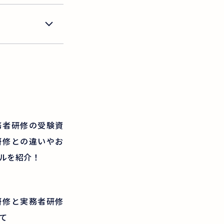
務者研修の受験資
研修との違いやお
ルを紹介！
研修と実務者研修
て