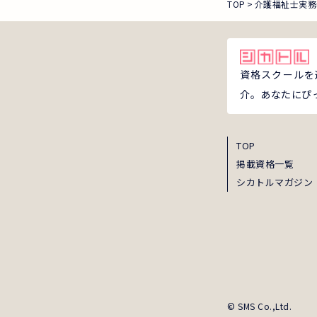
TOP
介護福祉士実務
資格スクールを
介。あなたにぴ
TOP
掲載資格一覧
シカトルマガジン
© SMS Co.,Ltd.