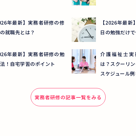
026年最新】実務者研修の修
【2026年最
の就職先とは？
日の勉強だけで
026年最新】実務者研修の勉
介護福祉士実
法！自宅学習のポイント
は？スクーリン
スケジュール例
実務者研修
の記事一覧をみる