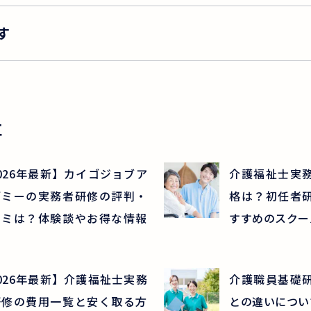
す
事
026年最新】カイゴジョブア
介護福祉士実
デミーの実務者研修の評判・
格は？初任者
コミは？体験談やお得な情報
すすめのスクー
026年最新】介護福祉士実務
介護職員基礎
研修の費用一覧と安く取る方
との違いについ