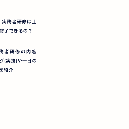
新】実務者研修は土
修了できるの？
務者研修の内容
グ(実技)や一日の
を紹介