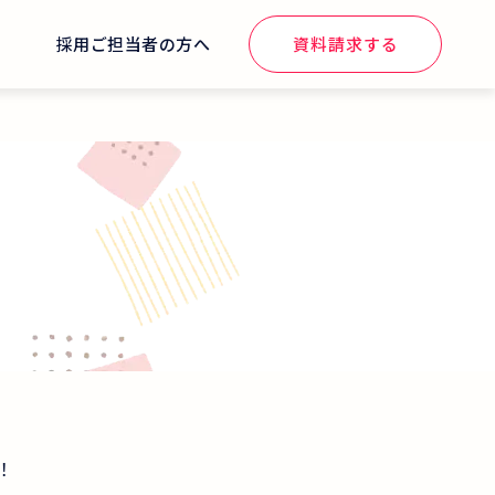
せ
採用ご担当者の方へ
資料請求する
！