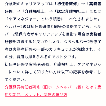
介護職のキャリアアップは「
初任者研修
」→「
実務者
研修
」→「
介護福祉士
」→「
認定介護福祉士
」または
「
ケアマネジャー
」という順番に一本化されました。
ヘルパー2級は初任者研修と同等の資格ですから、ヘル
パー2級保有者がキャリアアップを目指す場合は
実務者
研修
を取得すると良いでしょう。なおヘルパー2級修了
者は実務者研修の一部のカリキュラムが免除され、そ
の分、費用も抑えられるのでおトクです。
初任者研修や実務者研修、介護福祉士、ケアマネジャ
ーについて詳しく知りたい方は以下の記事を参考にし
てください。
介護職員初任者研修（旧ホームヘルパー2級）とは？費
用や期間、メリット、講座の選び方