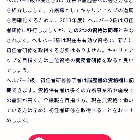
ヘルパー2級が廃止された理由や履歴書への書き方など
を紹介しました。介護職としてキャリアアップの道筋
を明確化するために、2013年度にヘルパー2級は初任
者研修に移行しましたが、
この2つの資格は同等
とみな
されます。ヘルパー2級は現在も有効な資格で、新たに
初任者研修を取得する必要はありません。キャリアア
ップを目指す方は上位資格の
実務者研修
を取ると良い
でしょう。
ヘルパー2級、初任者研修修了者は
履歴書の資格欄に記
載できます
。資格保有者は多くの介護事業所や施設で
の需要が高く、介護職を目指す方、現在無資格で働い
ている方は早めに初任者研修を取得することをおすす
めします。