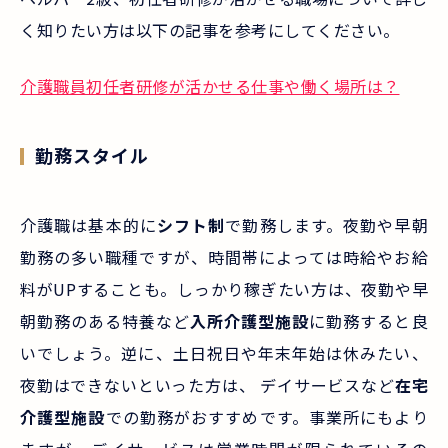
く知りたい方は以下の記事を参考にしてください。
介護職員初任者研修が活かせる仕事や働く場所は？
勤務スタイル
介護職は基本的に
シフト制
で勤務します。夜勤や早朝
勤務の多い職種ですが、時間帯によっては時給やお給
料がUPすることも。しっかり稼ぎたい方は、夜勤や早
朝勤務のある特養など
入所介護型施設
に勤務すると良
いでしょう。逆に、土日祝日や年末年始は休みたい、
夜勤はできないといった方は、 デイサービスなど
在宅
介護型施設
での勤務がおすすめです。事業所にもより