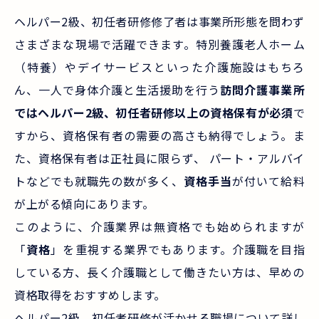
ヘルパー2級、初任者研修修了者は事業所形態を問わず
さまざまな現場で活躍できます。特別養護老人ホーム
（特養）やデイサービスといった介護施設はもちろ
ん、一人で身体介護と生活援助を行う
訪問介護事業所
ではヘルパー2級、初任者研修以上の資格保有が必須
で
すから、資格保有者の需要の高さも納得でしょう。ま
た、資格保有者は正社員に限らず、 パート・アルバイ
トなどでも就職先の数が多く、
資格手当
が付いて給料
が上がる傾向にあります。
このように、介護業界は無資格でも始められますが
「
資格
」を重視する業界でもあります。介護職を目指
している方、長く介護職として働きたい方は、早めの
資格取得をおすすめします。
ヘルパー2級、初任者研修が活かせる職場について詳し