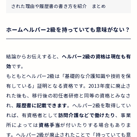
された理由や履歴書の書き方を紹介 まとめ
ホームヘルパー2級を持っていても意味がない？
結論からお伝えすると、
ヘルパー2級の資格は現在も有
効
です。
もともとヘルパー2級は「基礎的な介護知識や技術を保
有している」証明となる資格です。2013年度に廃止さ
れた後も、移行後の初任者研修と同等の資格とみなさ
れ、
履歴書に記載できます
。ヘルパー2級を取得してい
れば、有資格者として
訪問介護などで働けたり
、事業
所によっては
資格手当
が付いたりする場合もありま
す。ヘルパー2級が廃止されたことで「持っていても意