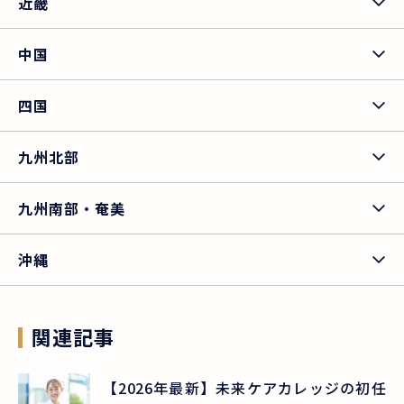
近畿
中国
四国
九州北部
九州南部・奄美
沖縄
関連記事
【2026年最新】未来ケアカレッジの初任