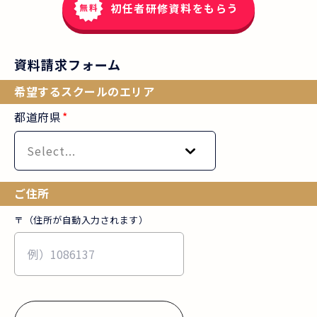
初任者研修資料をもらう
資料請求フォーム
希望するスクールのエリア
都道府県
*
Select...
ご住所
〒（住所が自動入力されます）