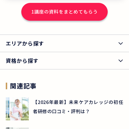
料を全額返金する「受講料キャッシュバ
1
講座の資料をまとめてもらう
ック制度」をご利用いただけます。さら
に、入社お祝い金も支給！ ※課税対象に
なります。条件あり。 ※制度の詳細は、
資料をご請求ください。 ※就職には面接
エリアから探す
等所定の採用選考あり。 ★「ニチイの講
座で学んで良かった」と答えた講座修了
資格から探す
生の割合は、93.1%！多くの方にご満足
いただいています。 ＊ニチイの介護職員
初任者研修修了生アンケート結果より
関連記事
（2023年度実績）。アンケートで「とて
も満足」「満足」と回答した講座修了生
【2026年最新】未来ケアカレッジの初任
の割合（有効回答数 7,483件）
者研修の口コミ・評判は？