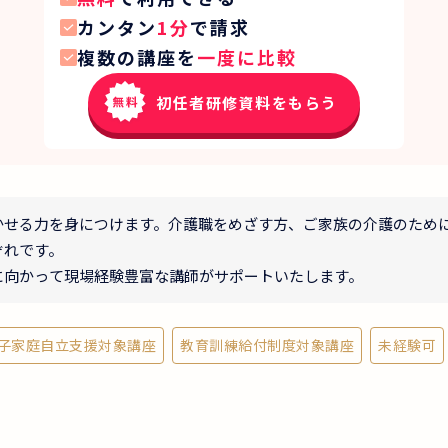
カンタン
1分
で請求
複数の講座を
一度に比較
初任者研修資料をもらう
かせる力を身につけます。介護職をめざす方、ご家族の介護のため
ぞれです。
に向かって現場経験豊富な講師がサポートいたします。
子家庭自立支援対象講座
教育訓練給付制度対象講座
未経験可