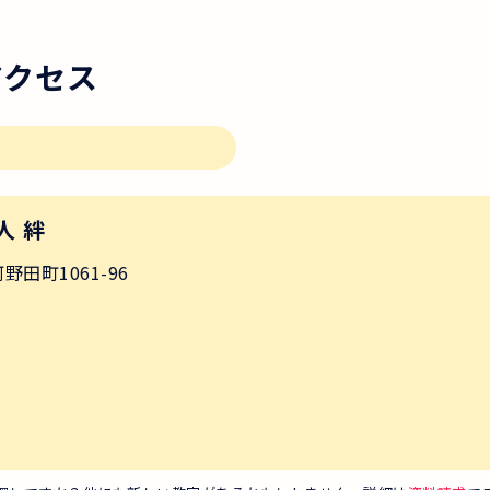
アクセス
人 絆
田町1061-96