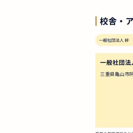
校舎・
一般社団法人 絆
一般社団法
三重県亀山市阿野