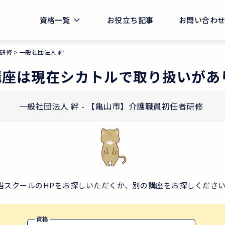
資格一覧
お役立ち記事
お問い合わ
研修
一般社団法人 絆
講座は現在シカトルで取り扱いがあ
一般社団法人 絆
-
【亀山市】介護職員初任者研修
当スクールのHPをお探しいただくか、別の講座をお探しくださ
資格