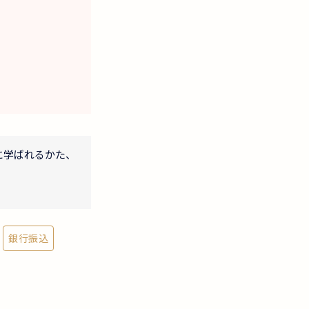
に学ばれるかた、
銀行振込