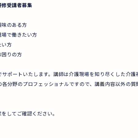
研修受講者募集
興味のある方
現場で働きたい方
たい方
お困りの方
でサポートいたします。講師は介護現場を知り尽くした介護
の各分野のプロフェッショナルですので、講義内容以外の質
求をしてご確認ください。