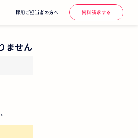
せ
採用ご担当者の方へ
資料請求する
りません
い。