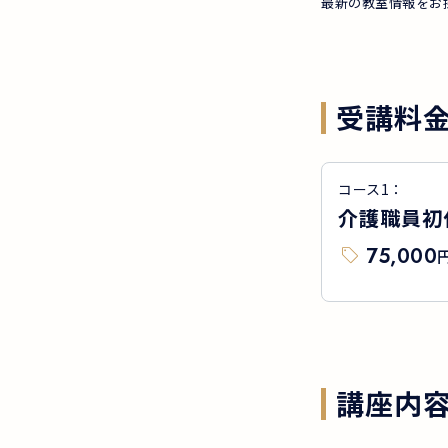
最新の教室情報をお
受講料
コース
1
：
介護職員初
75,000
講座内