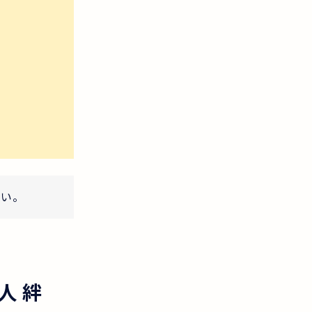
さい。
人 絆