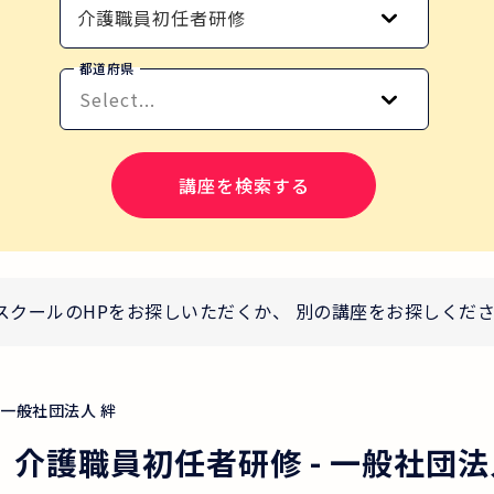
介護職員初任者研修
都道府県
Select...
講座を検索する
スクールのHPをお探しいただくか、 別の講座をお探しくだ
一般社団法人 絆
】介護職員初任者研修
-
一般社団法