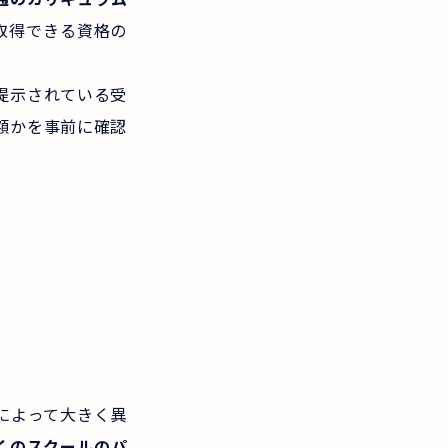
取得できる資格の
提示されている受
額かを事前に確認
によって大きく異
くのスクールのパ