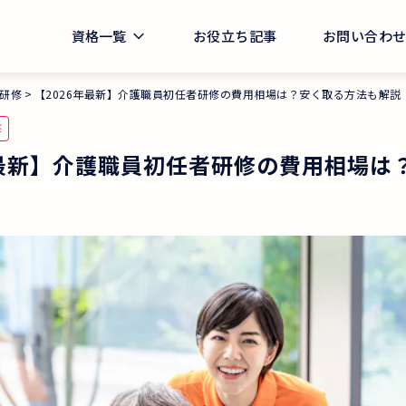
資格一覧
お役立ち記事
お問い合わ
研修
【2026年最新】介護職員初任者研修の費用相場は？安く取る方法も解説
修
年最新】介護職員初任者研修の費用相場は