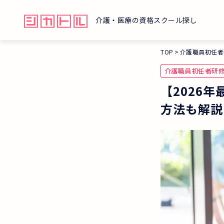
介護・医療の資格スクール探し
TOP
介護職員初任者
介護職員初任者研
【2026
方法も解説