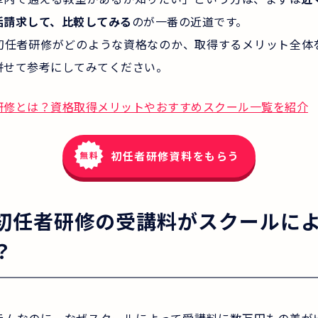
括請求して、比較してみる
のが一番の近道です。
初任者研修がどのような資格なのか、取得するメリット全体
併せて参考にしてみてください。
研修とは？資格取得メリットやおすすめスクール一覧を紹介
初任者研修資料をもらう
初任者研修の受講料がスクールに
？