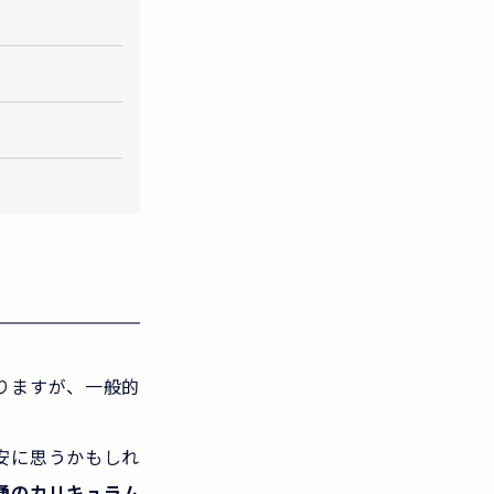
りますが、一般的
安に思うかもしれ
通のカリキュラム