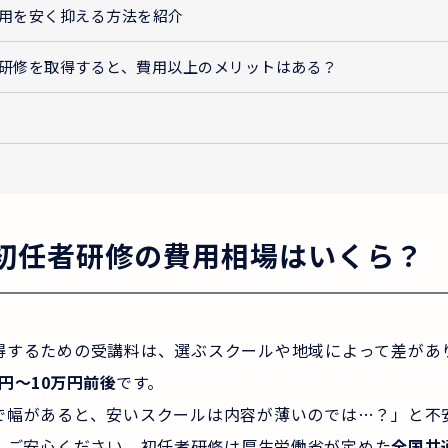
用を安く抑える方法を紹介
研修を取得すると、費用以上のメリットはある？
初任者研修の費用相場はいくら？
得するための受講料は、選ぶスクールや地域によって差があ
万円〜10万円前後
です。
で幅があると、安いスクールは内容が薄いのでは…？」と不
、ご安心ください。初任者研修は厚生労働省が定めた
全国共