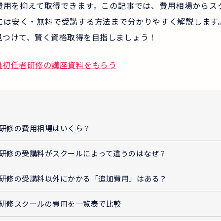
費用を抑えて取得できます。この記事では、費用相場からス
には安く・無料で受講する方法まで分かりやすく解説します
見つけて、賢く資格取得を目指しましょう！
員初任者研修の講座資料をもらう
研修の費用相場はいくら？
研修の受講料がスクールによって違うのはなぜ？
研修の受講料以外にかかる「追加費用」はある？
研修スクールの費用を一覧表で比較