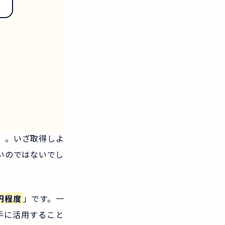
※
」。いざ取得しよ
いのではないでし
円程度
」です。一
手に活用すること