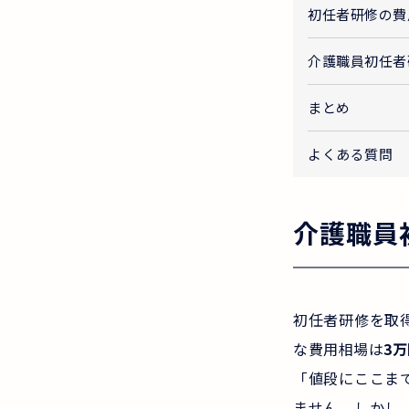
初任者研修の費
介護職員初任者
まとめ
よくある質問
介護職員
初任者研修を取
な費用相場は
3
「値段にここま
ません。しかし