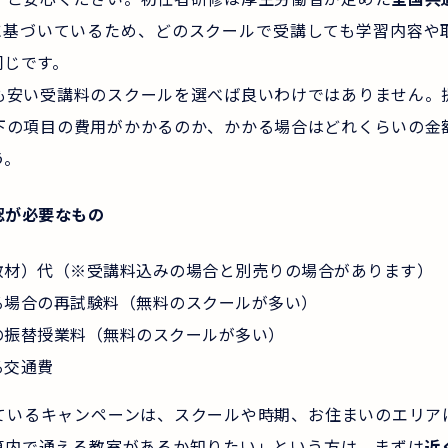
）に基づいているため、どのスクールで受講しても学習内容や
同じです。
も安い受講料のスクールを選べば良いわけではありません。
下の項目の費用がかかるのか、かかる場合はどれくらいの金
う。
認が必要なもの
教材）代（※受講料込みの場合と別売りの場合があります）
る場合の再試験料（無料のスクールが多い）
の振替授業料（無料のスクールが多い）
る交通費
ているキャンペーンは、スクールや時期、お住まいのエリア
算内で通える教室があるか知りたい」という方は、まずは
近