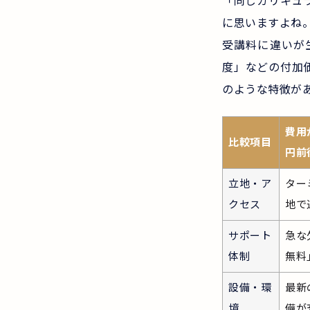
「同じカリキュ
に思いますよね
受講料に違いが
度」などの付加
のような特徴が
費用
比較項目
円前
立地・ア
ター
クセス
地で
サポート
急な
体制
無料
設備・環
最新
境
備が