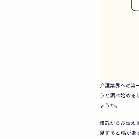
介護業界への第
うと調べ始める
ょうか。
結論からお伝え
見すると幅があ