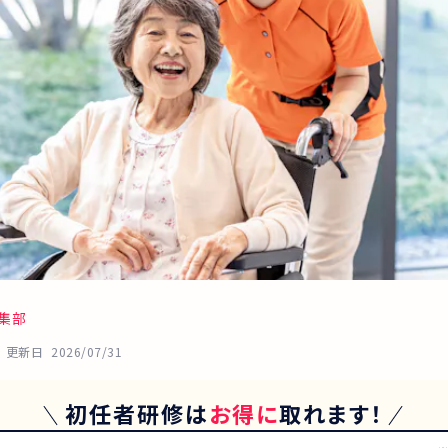
集部
更新日
2026/07/31
初任者研修
は
お得に
取れます！