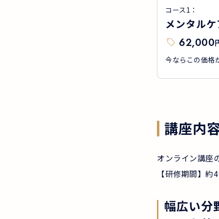
コース
1
：
メンタルケ
62,000
今ならこの価格から
講座内
オンライン講座
【研修期間】約4
幅広い分