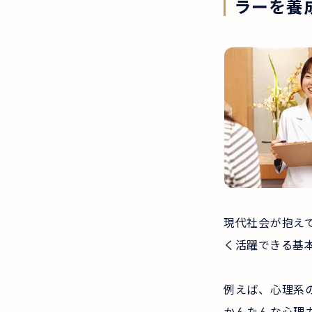
ラーを養
現代社会が抱え
く活躍できる基
例えば、心理系
かんたんな心理