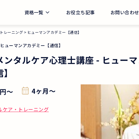
資格一覧
お役立ち記事
お問い合わ
トレーニング
ヒューマンアカデミー【通信】
ヒューマンアカデミー【通信】
メンタルケア心理士講座
-
ヒューマ
信】
4ヶ月～
円
〜
ルケア・トレーニング