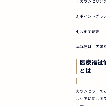
・カウンセリング
3)ポイントグラ
4)添削問題集
本講座は「内閣
医療福祉
とは
カウンセラーの
ルケアに関わる