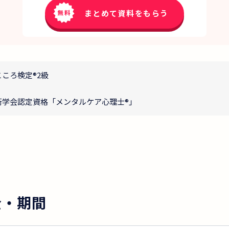
まとめて資料をもらう
ころ検定®2級
術学会認定資格「メンタルケア心理士®」
金・期間