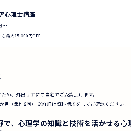
ア心理士講座
円
〜
最大15,000円OFF
容
のため、外出せずにご自宅でご受講頂けます。
か月（添削6回） ※詳細は資料請求をしてご確認ください。
野で、心理学の知識と技術を活かせる心