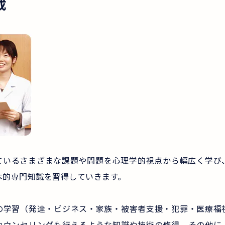
成
ているさまざまな課題や問題を心理学的視点から幅広く学び
本的専門知識を習得していきます。
の学習（発達・ビジネス・家族・被害者支援・犯罪・医療福
カウンセリングも行えるような知識や技術の修得。その他に