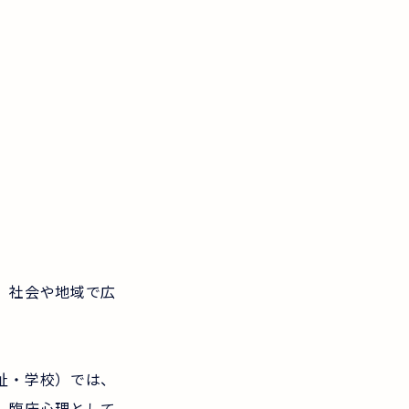
、社会や地域で広
祉・学校）では、
、臨床心理として