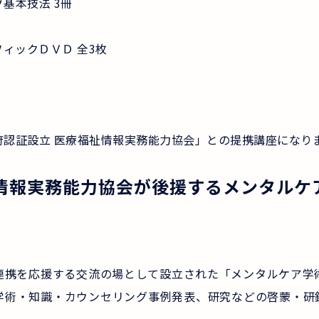
基本技法 3冊
フィックＤＶＤ 全3枚
府認証設立 医療福祉情報実務能力協会」との提携講座になり
情報実務能力協会が後援するメンタルケ
連携を応援する交流の場として設立された「メンタルケア学
学術・知識・カウンセリング事例発表、研究などの啓蒙・研