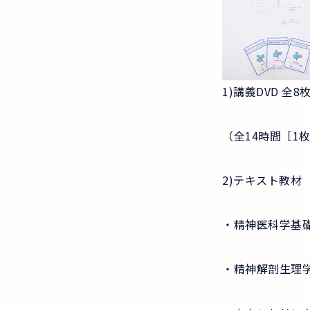
1)講義DVD 全8
（全14時間［1枚
2)テキスト教材
・精神医科学基
・精神解剖生理