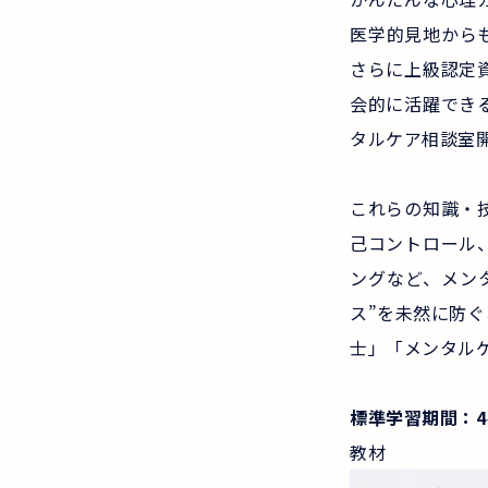
医学的見地から
さらに上級認定
会的に活躍でき
タルケア相談室
これらの知識・
己コントロール
ングなど、メン
ス”を未然に防
士」「メンタル
標準学習期間：4ヶ
教材