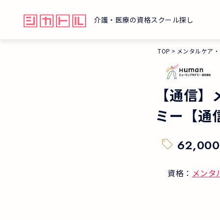
介護・医療の資格スクール探し
TOP
メンタルケア・
【通信】
ミー【通
62,000
資格：
メンタ