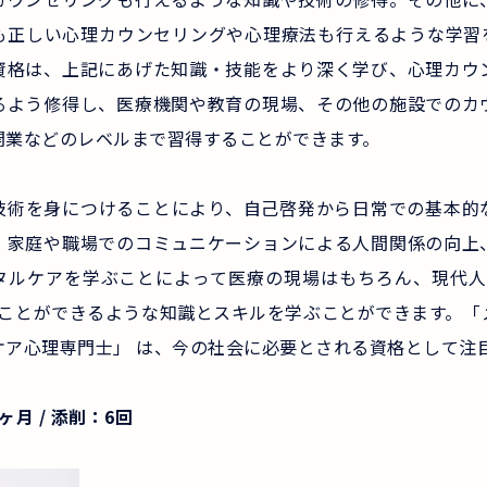
も正しい心理カウンセリングや心理療法も行えるような学習
資格は、上記にあげた知識・技能をより深く学び、心理カウ
るよう修得し、医療機関や教育の現場、その他の施設でのカ
開業などのレベルまで習得することができます。
技術を身につけることにより、自己啓発から日常での基本的
、家庭や職場でのコミュニケーションによる人間関係の向上
タルケアを学ぶことによって医療の現場はもちろん、現代人
ぐことができるような知識とスキルを学ぶことができます。「
ケア心理専門士」 は、今の社会に必要とされる資格として注
月 / 添削：6回