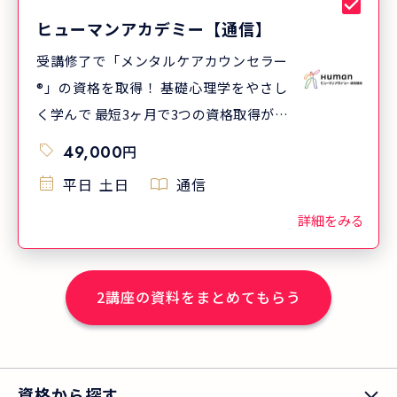
ヒューマンアカデミー【通信】
受講修了で「メンタルケアカウンセラー
®」の資格を取得！ 基礎心理学をやさし
く学んで 最短3ヶ月で3つの資格取得が目
指せます
49,000
円
平日
土日
通信
詳細をみる
2
講座の資料をまとめてもらう
資格から探す