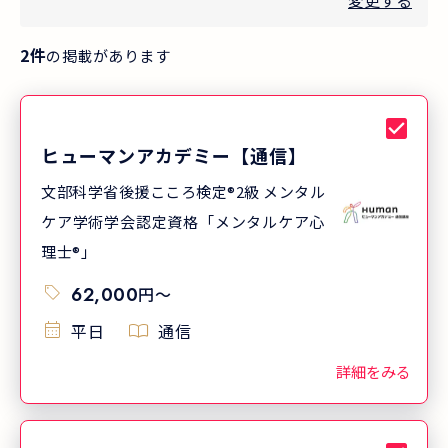
変更する
2
件
の掲載があります
ヒューマンアカデミー【通信】
文部科学省後援こころ検定®2級 メンタル
ケア学術学会認定資格「メンタルケア心
理士®」
62,000
円
〜
平日
通信
詳細をみる