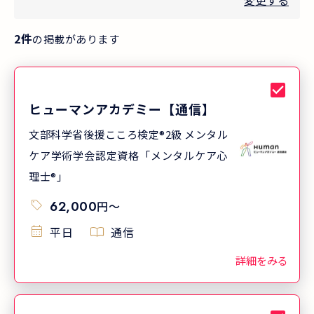
変更する
2
件
の掲載があります
ヒューマンアカデミー【通信】
文部科学省後援こころ検定®2級 メンタル
ケア学術学会認定資格「メンタルケア心
理士®」
62,000
円
〜
平日
通信
詳細をみる