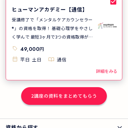
ヒューマンアカデミー【通信】
受講修了で「メンタルケアカウンセラー
®」の資格を取得！ 基礎心理学をやさし
く学んで 最短3ヶ月で3つの資格取得が目
指せます
49,000
円
平日
土日
通信
詳細をみる
2
講座の資料をまとめてもらう
資格から探す