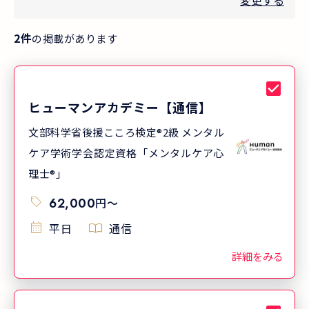
変更する
2
件
の掲載があります
ヒューマンアカデミー【通信】
文部科学省後援こころ検定®2級 メンタル
ケア学術学会認定資格「メンタルケア心
理士®」
62,000
円
〜
平日
通信
詳細をみる