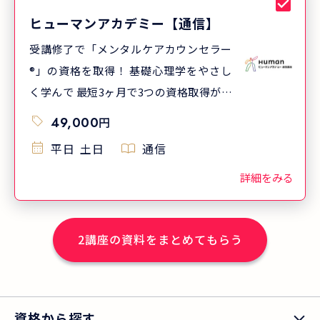
ヒューマンアカデミー【通信】
受講修了で「メンタルケアカウンセラー
®」の資格を取得！ 基礎心理学をやさし
く学んで 最短3ヶ月で3つの資格取得が目
指せます
49,000
円
平日
土日
通信
詳細をみる
2
講座の資料をまとめてもらう
資格から探す