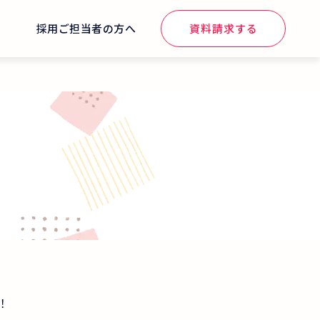
せ
採用ご担当者の方へ
資料請求する
！