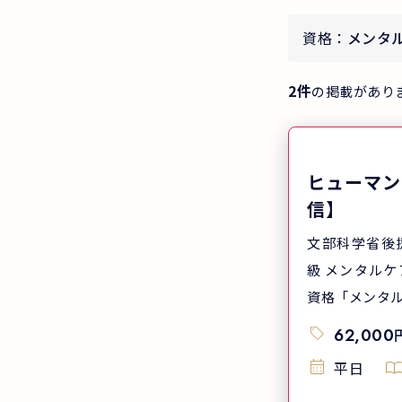
資格：
メンタ
2
件
の掲載があり
ヒューマン
信】
文部科学省後
級 メンタルケア学術学会認定
資格「メンタル
62,000
平日