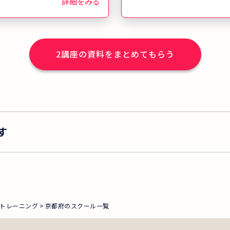
詳細をみる
2
講座の資料をまとめてもらう
す
トレーニング
京都府のスクール一覧