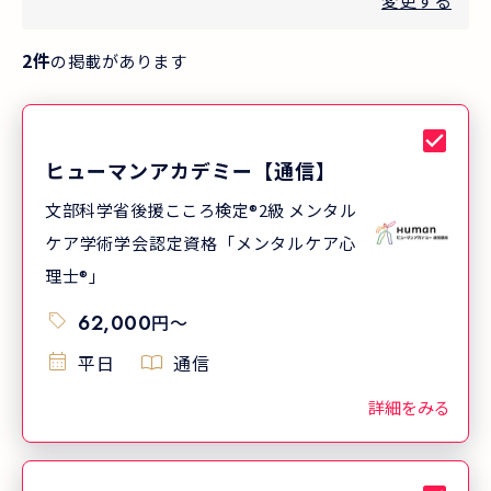
変更する
2
件
の掲載があります
ヒューマンアカデミー【通信】
文部科学省後援こころ検定®2級 メンタル
ケア学術学会認定資格「メンタルケア心
理士®」
62,000
円
〜
平日
通信
詳細をみる