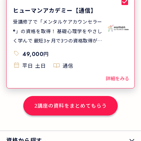
ヒューマンアカデミー【通信】
受講修了で「メンタルケアカウンセラー
®」の資格を取得！ 基礎心理学をやさし
く学んで 最短3ヶ月で3つの資格取得が目
指せます
49,000
円
平日
土日
通信
詳細をみる
2
講座の資料をまとめてもらう
資格から探す