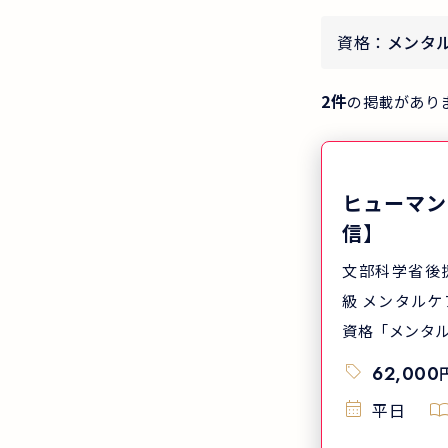
資格：
メンタ
2
件
の掲載があり
ヒューマン
信】
文部科学省後
級 メンタルケア学術学会認定
資格「メンタル
62,000
平日