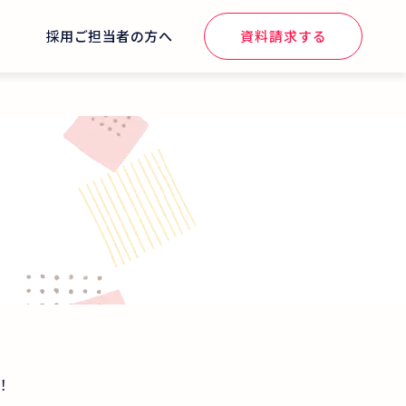
せ
採用ご担当者の方へ
資料請求する
！