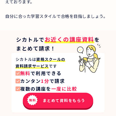
えております。
自分に合った学習スタイルで合格を目指しましょう。
お近くの講座資料
シカトルで
を
まとめて請求！
シカトルは
資格スクールの
資料請求サービス
です
無料
で利用できる
カンタン
1分
で請求
複数の講座を
一度に比較
まとめて資料をもらう