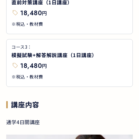
直前対策講座（1日講座）
18,480
円
※税込・教材費
コース
3
：
模擬試験+解答解説講座（1日講座）
18,480
円
※税込・教材費
講座内容
通学4日間講座