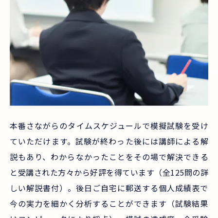
本番さながらのタイムスケジュールで模擬試験を受け
ていただけます。試験が終わった後には講師による解
説もあり、わからなかったことをその場で解決できる
と受講された方々から好評を得ています（全125問の詳
しい解説書付）。後日ご自宅に郵送する個人成績表で
今の実力を細かく分析することができます（試験結果