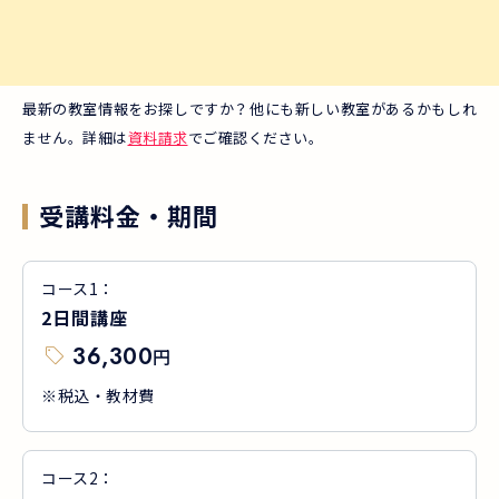
最新の教室情報をお探しですか？他にも新しい教室があるかもしれ
ません。詳細は
資料請求
でご確認ください。
受講料金・期間
コース
1
：
2日間講座
36,300
円
※税込・教材費
コース
2
：