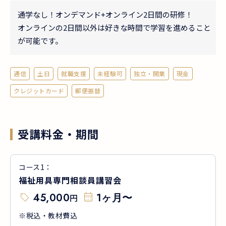
通学なし！オンデマンド+オンライン2日間の研修！
オンラインの2日間以外は好きな時間で学習を進めること
が可能です。
通信
土日
就職支援
未経験可
独立・開業
現金
クレジットカード
郵便振替
受講料金・期間
コース
1
：
福祉用具専門相談員講習会
45,000
1ヶ月〜
円
※税込・教材費込