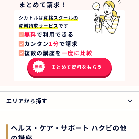
まとめて請求！
シカトルは
資格スクールの
資料請求サービス
です
無料
で利用できる
カンタン
1分
で請求
複数の講座を
一度に比較
まとめて資料をもらう
エリアから探す
ヘルス・ケア・サポート ハクビ
の他
の講座