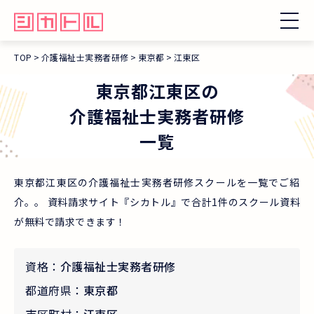
TOP
介護福祉士実務者研修
東京都
江東区
東京都
江東区
の
介護福祉士実務者研修
一覧
東京都江東区の介護福祉士実務者研修スクールを一覧でご紹
介。。 資料請求サイト『シカトル』で合計1件のスクール資料
が無料で請求できます！
資格：
介護福祉士実務者研修
都道府県：
東京都