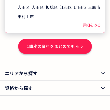
「一人でも多くの方が受講し、介護福祉
大田区
大田区
板橋区
江東区
町田市
三鷹市
士を目指してほしい」という想いで、地
東村山市
域の介護事業所や貸会議室をお借りし開
詳細をみる
講しています。 ※2025年度実績
1
講座の資料をまとめてもらう
エリアから探す
資格から探す