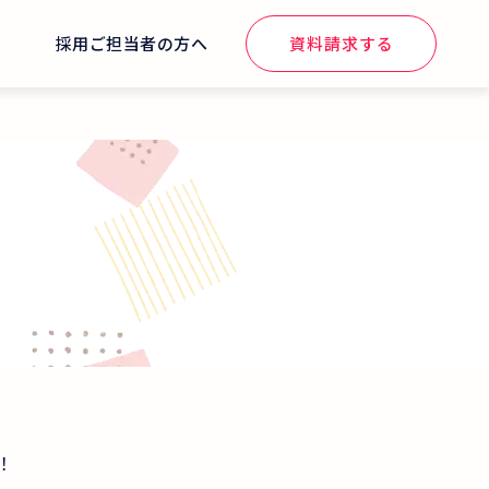
せ
採用ご担当者の方へ
資料請求する
！