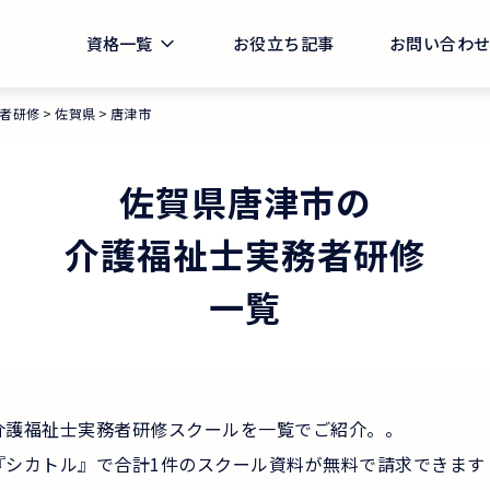
資格一覧
お役立ち記事
お問い合わ
者研修
佐賀県
唐津市
佐賀県
唐津市
の
介護福祉士実務者研修
一覧
介護福祉士実務者研修スクールを一覧でご紹介。。
『シカトル』で合計1件のスクール資料が無料で請求できます