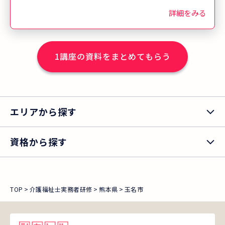
「一人でも多くの方が受講し、介護福祉
詳細をみる
士を目指してほしい」という想いで、地
域の介護事業所や貸会議室をお借りし開
講しています。 ※2025年度実績
1
講座の資料をまとめてもらう
エリアから探す
資格から探す
TOP
介護福祉士実務者研修
熊本県
玉名市