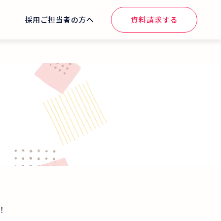
せ
採用ご担当者の方へ
資料請求する
！