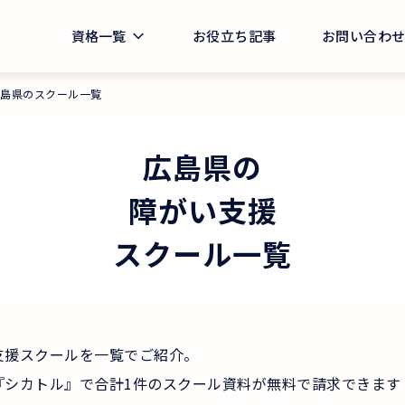
資格一覧
お役立ち記事
お問い合わ
広島県のスクール一覧
広島県
の
障がい支援
スクール一覧
支援スクールを一覧でご紹介。
『シカトル』で合計1件のスクール資料が無料で請求できます