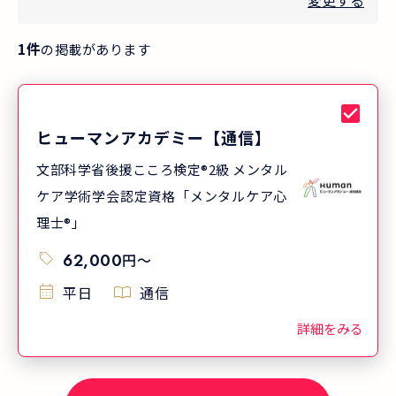
変更する
1
件
の掲載があります
ヒューマンアカデミー【通信】
文部科学省後援こころ検定®2級 メンタル
ケア学術学会認定資格「メンタルケア心
理士®」
62,000
円
〜
平日
通信
詳細をみる