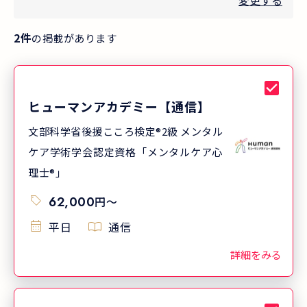
変更する
2
件
の掲載があります
ヒューマンアカデミー【通信】
文部科学省後援こころ検定®2級 メンタル
ケア学術学会認定資格「メンタルケア心
理士®」
62,000
円
〜
平日
通信
詳細をみる