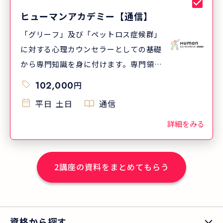
ヒューマンアカデミー【通信】
「グリーフ」及び「ペットロス症候群」
に対する心理カウンセラーとしての基礎
から専門知識を身に付けます。専門領域
としてのペットロス（喪失感・悲嘆な
102,000
円
ど）症候群に対するカウンセラーとして
平日
土日
通信
の基礎知識から専門知識までを学びま
す。
詳細をみる
2
講座の資料をまとめてもらう
資格から探す