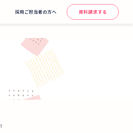
せ
採用ご担当者の方へ
資料請求する
！