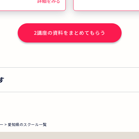
詳細をみる
するカウンセラーとして
礎知識から専門知識まで
びます。
2
講座の資料をまとめてもらう
す
ー
愛知県のスクール一覧