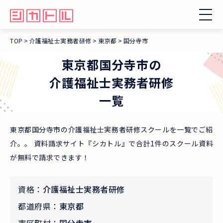
TOP
介護福祉士実務者研修
東京都
国分寺市
東京都
国分寺市
の
介護福祉士実務者研修
一覧
東京都国分寺市の介護福祉士実務者研修スクールを一覧でご紹
介。。 資料請求サイト『シカトル』で合計1件のスクール資料
が無料で請求できます！
資格：
介護福祉士実務者研修
都道府県：
東京都