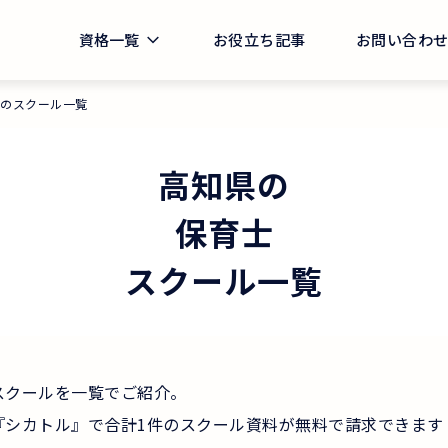
資格一覧
お役立ち記事
お問い合わ
県のスクール一覧
高知県
の
保育士
スクール一覧
スクールを一覧でご紹介。
『シカトル』で合計1件のスクール資料が無料で請求できます