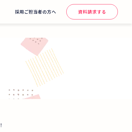
せ
採用ご担当者の方へ
資料請求する
！