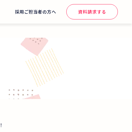
せ
採用ご担当者の方へ
資料請求する
！