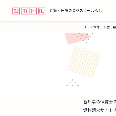
介護・医療の資格スクール探し
TOP
保育士
香川
香川県の保育士
資料請求サイト