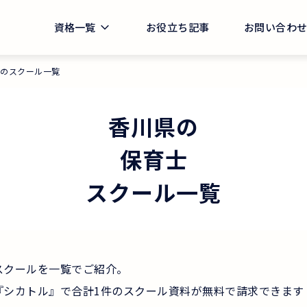
資格一覧
お役立ち記事
お問い合わ
県のスクール一覧
香川県
の
保育士
スクール一覧
スクールを一覧でご紹介。
『シカトル』で合計1件のスクール資料が無料で請求できます